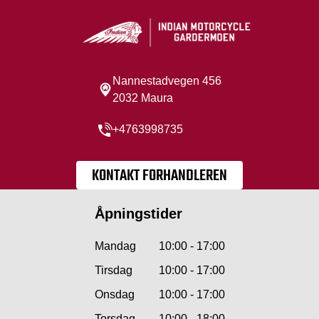
Nannestadvegen 456
2032 Maura
+4763998735
KONTAKT FORHANDLEREN
Åpningstider
Mandag
10:00 - 17:00
Tirsdag
10:00 - 17:00
Onsdag
10:00 - 17:00
Torsdag
10:00 - 18:00