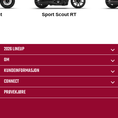
t
Sport Scout RT
2026 LINEUP
OM
KUNDEINFORMASJON
CONNECT
PRØVEKJØRE