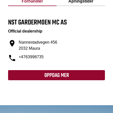
Forhandler
Åpningstider
NST GARDERMOEN MC AS
Official dealership
Nannestadvegen 456
2032 Maura
+4763998735
OPPDAG MER